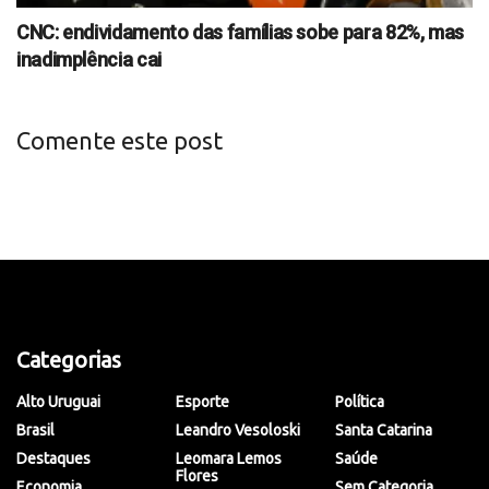
CNC: endividamento das famílias sobe para 82%, mas
inadimplência cai
Comente este post
Categorias
Alto Uruguai
Esporte
Política
Brasil
Leandro Vesoloski
Santa Catarina
Destaques
Leomara Lemos
Saúde
Flores
Economia
Sem Categoria