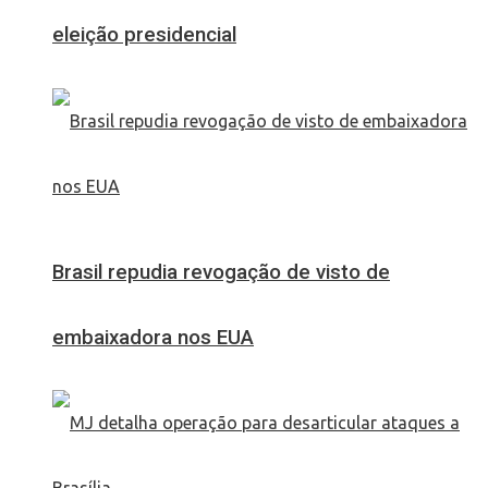
eleição presidencial
Brasil repudia revogação de visto de
embaixadora nos EUA