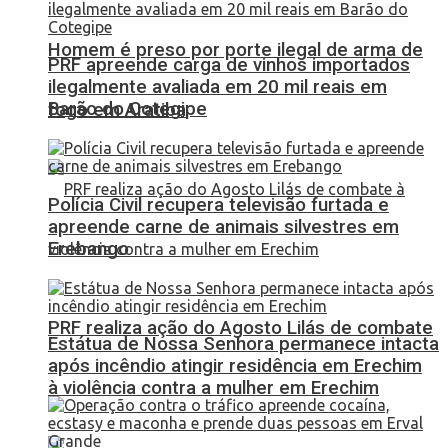
Homem é preso por porte ilegal de arma de
PRF apreende carga de vinhos importados
ilegalmente avaliada em 20 mil reais em
Barão do Cotegipe
fogo em Aratiba
Polícia Civil recupera televisão furtada e
apreende carne de animais silvestres em
Erebango
PRF realiza ação do Agosto Lilás de combate
Estátua de Nossa Senhora permanece intacta
após incêndio atingir residência em Erechim
à violência contra a mulher em Erechim