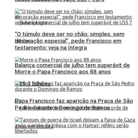
“O túmulo deve ser no chão; simples, sem
decoração especial”, pede Francisco em
testamento; veja na íntegra
Balança comercial de julho tem superávit de
Morre o Papa Francisco aos 88 anos
US$ 7 bilhões
Papa Francisco faz aparição na Praça de São
Pedro durante o Domingo de Ramos