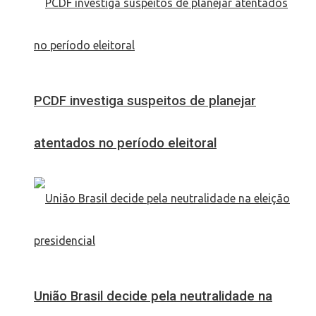
PCDF investiga suspeitos de planejar
atentados no período eleitoral
União Brasil decide pela neutralidade na