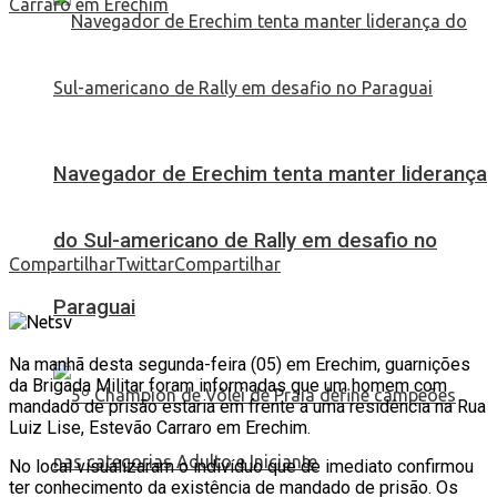
Navegador de Erechim tenta manter liderança
do Sul-americano de Rally em desafio no
Compartilhar
Twittar
Compartilhar
Paraguai
Na manhã desta segunda-feira (05) em Erechim, guarnições
da Brigada Militar foram informadas que um homem com
mandado de prisão estaria em frente a uma residência na Rua
Luiz Lise, Estevão Carraro em Erechim.
No local visualizaram o indivíduo que de imediato confirmou
ter conhecimento da existência de mandado de prisão. Os