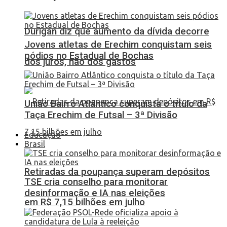
Durigan diz que aumento da dívida decorre
Jovens atletas de Erechim conquistam seis
pódios no Estadual de Bochas
dos juros, não dos gastos
União Bairro Atlântico conquista o título da
Taça Erechim de Futsal – 3ª Divisão
Educação
Brasil
Retiradas da poupança superam depósitos
TSE cria conselho para monitorar
desinformação e IA nas eleições
em R$ 7,15 bilhões em julho