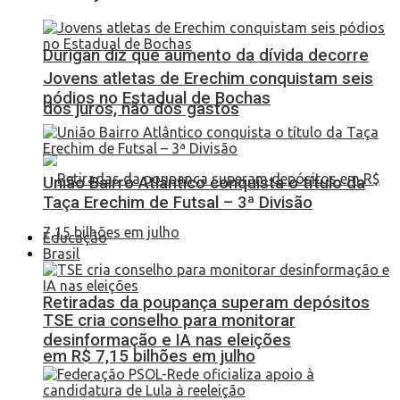
Durigan diz que aumento da dívida decorre
Jovens atletas de Erechim conquistam seis
pódios no Estadual de Bochas
dos juros, não dos gastos
União Bairro Atlântico conquista o título da
Taça Erechim de Futsal – 3ª Divisão
Educação
Brasil
Retiradas da poupança superam depósitos
TSE cria conselho para monitorar
desinformação e IA nas eleições
em R$ 7,15 bilhões em julho