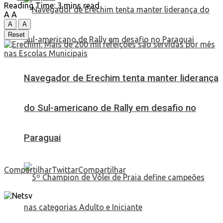
Reading Time: 3 mins read
A
A
A
A
Reset
Navegador de Erechim tenta manter liderança
do Sul-americano de Rally em desafio no
Paraguai
Compartilhar
Twittar
Compartilhar