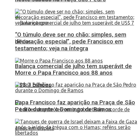
“O túmulo deve ser no chão; simples, sem
decoração especial”, pede Francisco em
testamento; veja na íntegra
Balança comercial de julho tem superávit de
Morre o Papa Francisco aos 88 anos
US$ 7 bilhões
Papa Francisco faz aparição na Praça de São
Pedro durante o Domingo de Ramos