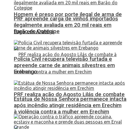
Homem é preso por porte ilegal de arma de
PRF apreende carga de vinhos importados
ilegalmente avaliada em 20 mil reais em
Barão do Cotegipe
fogo em Aratiba
Polícia Civil recupera televisão furtada e
apreende carne de animais silvestres em
Erebango
PRF realiza ação do Agosto Lilás de combate
Estátua de Nossa Senhora permanece intacta
após incêndio atingir residência em Erechim
à violência contra a mulher em Erechim