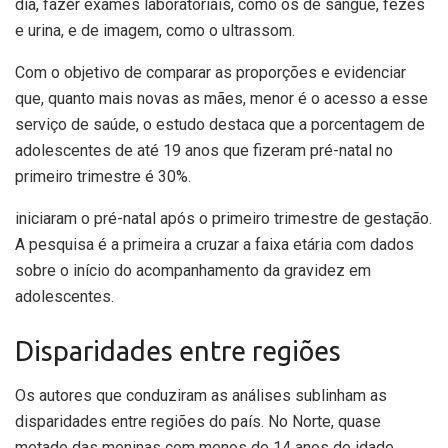
dia, fazer exames laboratoriais, como os de sangue, fezes
e urina, e de imagem, como o ultrassom.
Com o objetivo de comparar as proporções e evidenciar
que, quanto mais novas as mães, menor é o acesso a esse
serviço de saúde, o estudo destaca que a porcentagem de
adolescentes de até 19 anos que fizeram pré-natal no
primeiro trimestre é 30%.
iniciaram o pré-natal após o primeiro trimestre de gestação.
A pesquisa é a primeira a cruzar a faixa etária com dados
sobre o início do acompanhamento da gravidez em
adolescentes.
Disparidades entre regiões
Os autores que conduziram as análises sublinham as
disparidades entre regiões do país. No Norte, quase
metade das meninas com menos de 14 anos de idade