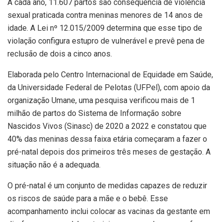
A cada ano, 11.607 partos são consequência de violência
sexual praticada contra meninas menores de 14 anos de
idade. A Lei nº 12.015/2009 determina que esse tipo de
violação configura estupro de vulnerável e prevê pena de
reclusão de dois a cinco anos.
Elaborada pelo Centro Internacional de Equidade em Saúde,
da Universidade Federal de Pelotas (UFPel), com apoio da
organização Umane, uma pesquisa verificou mais de 1
milhão de partos do Sistema de Informação sobre
Nascidos Vivos (Sinasc) de 2020 a 2022 e constatou que
40% das meninas dessa faixa etária começaram a fazer o
pré-natal depois dos primeiros três meses de gestação. A
situação não é a adequada.
O pré-natal é um conjunto de medidas capazes de reduzir
os riscos de saúde para a mãe e o bebê. Esse
acompanhamento inclui colocar as vacinas da gestante em