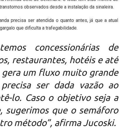
anstornos observados desde a instalação da sinaleira.
recisa ser atendida o quanto antes, já que a atual
argalo que dificulta a trafegabilidade.
temos concessionárias de
s, restaurantes, hotéis e até
o gera um fluxo muito grande
 precisa ser dada vazão ao
tê-lo. Caso o objetivo seja a
e, sugerimos que o semáforo
utro método”, afirma Jucoski.