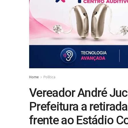
Home
Política
Vereador André Juco
Prefeitura a retira
frente ao Estádio C