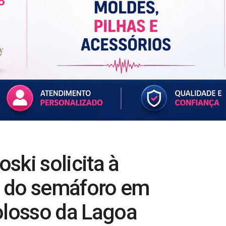
ski solicita à
da do semáforo em
olosso da Lagoa