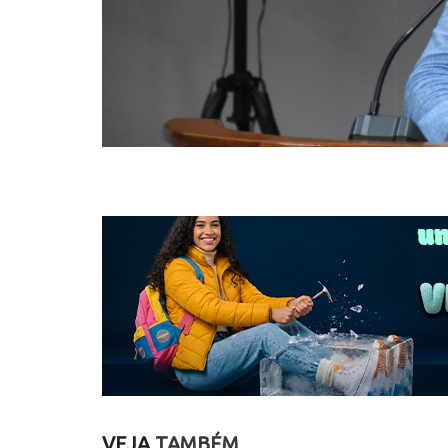
VEJA
TAMBÉM