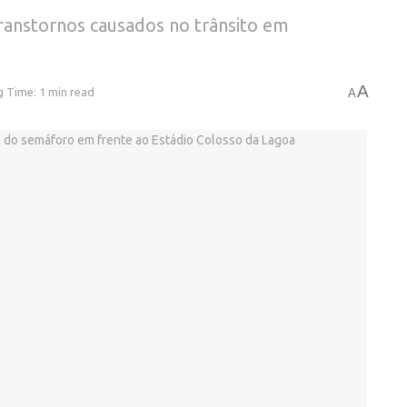
ranstornos causados no trânsito em
A
 Time: 1 min read
A