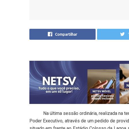
Compartilhar
Na última sessão ordinária, realizada na terça-
Poder Executivo, através de um pedido de provid
situado em frente ao Estádio Colosso da Lagoa, 