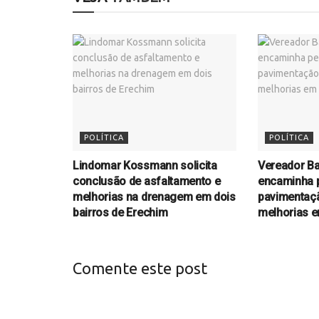
POLÍTICA
POLÍTICA
Lindomar Kossmann solicita
Vereador Ba
conclusão de asfaltamento e
encaminha 
melhorias na drenagem em dois
pavimentaçã
bairros de Erechim
melhorias e
Comente este post