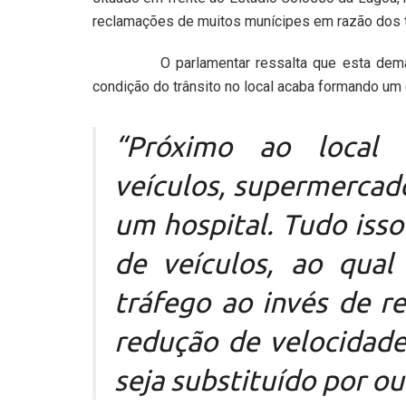
reclamações de muitos munícipes em razão dos tr
O parlamentar ressalta que esta demanda p
condição do trânsito no local acaba formando um g
“Próximo ao local 
veículos, supermercado
um hospital. Tudo iss
de veículos, ao qual
tráfego ao invés de re
redução de velocidad
seja substituído por o