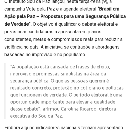
O Instituto Sou da Paz lançou, nesta terça-feira (9), a
campanha Vote pela Paz e a agenda eleitoral
“Brasil em
Ação pela Paz – Propostas para uma Segurança Pública
de Verdade”.
O objetivo é qualificar o debate eleitoral e
pressionar candidaturas a apresentarem planos
consistentes, metas e compromissos reais para reduzir a
violência no país. A iniciativa se contrapõe a abordagens
baseadas no improviso e no populismo.
“A população está cansada de frases de efeito,
improviso e promessas simplistas na área da
segurança pública. O que as pessoas querem é
resultado concreto, proteção no cotidiano e políticas
que funcionem de verdade. O período eleitoral é uma
oportunidade importante para elevar a qualidade
desse debate”, afirmou Carolina Ricardo, diretora-
executiva do Sou da Paz.
Embora alguns indicadores nacionais tenham apresentado