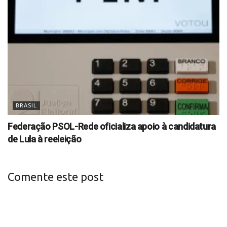
BRASIL
Federação PSOL-Rede oficializa apoio à candidatura
de Lula à reeleição
Comente este post