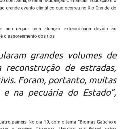
rdo com Sena, o tema “Mudanças Climáticas: Educação e o
o grande evento climático que ocorreu no Rio Grande do
 ano requer uma atenção extraordinária devido às
é o assoreamento dos rios.
ularam grandes volumes de
a reconstrução de estradas,
ivis. Foram, portanto, muitas
a e na pecuária do Estado”,
atro painéis. No dia 10, com o tema “Biomas Gaúcho e