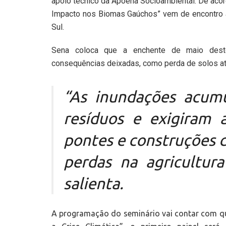
apoio técnico da Apoena Socioambiental. De aco
Impacto nos Biomas Gaúchos” vem de encontro a
Sul.
Sena coloca que a enchente de maio deste
consequências deixadas, como perda de solos at
“As inundações acum
resíduos e exigiram 
pontes e construções c
perdas na agricultur
salienta.
A programação do seminário vai contar com qu