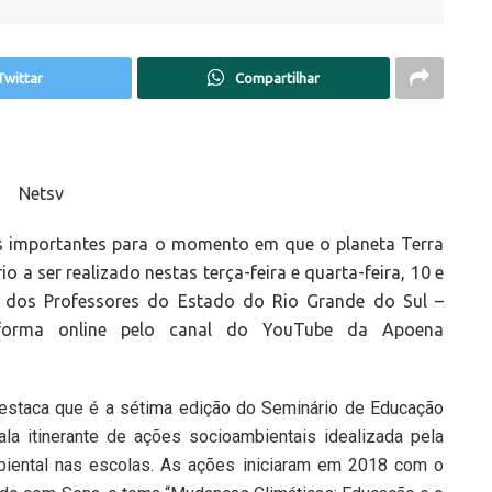
Twittar
Compartilhar
as importantes para o momento em que o planeta Terra
o a ser realizado nestas terça-feira e quarta-feira, 10 e
o dos Professores do Estado do Rio Grande do Sul –
 forma online pelo canal do YouTube da Apoena
destaca que é a sétima edição do Seminário de Educação
a itinerante de ações socioambientais idealizada pela
iental nas escolas. As ações iniciaram em 2018 com o