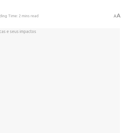
A
ding Time: 2 mins read
A