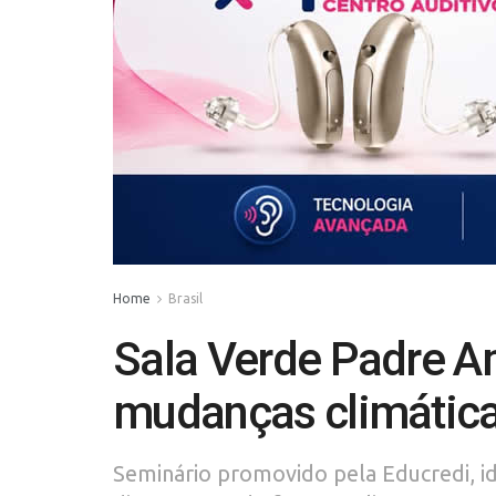
Home
Brasil
Sala Verde Padre A
mudanças climática
Seminário promovido pela Educredi, id