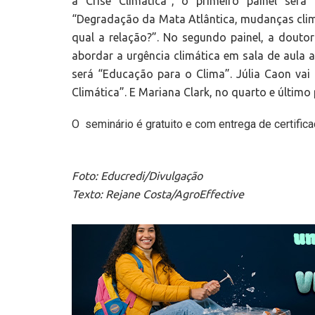
a Crise Climática”, o primeiro painel se
“Degradação da Mata Atlântica, mudanças climát
qual a relação?”. No segundo painel, a dout
abordar a urgência climática em sala de aula 
será “Educação para o Clima”. Júlia Caon vai 
Climática”. E Mariana Clark, no quarto e último
O seminário é gratuito e com entrega de certifica
Foto: Educredi/Divulgação
Texto: Rejane Costa/AgroEffective