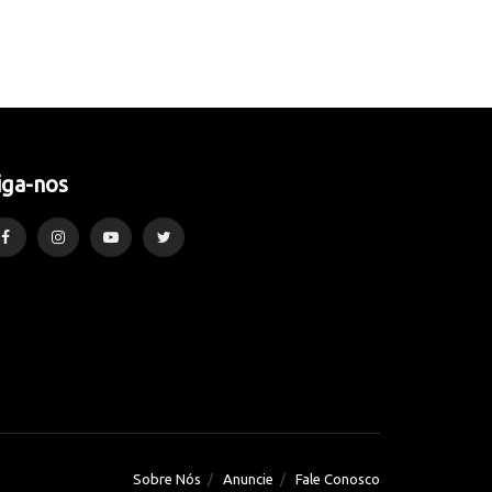
iga-nos
Sobre Nós
Anuncie
Fale Conosco