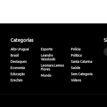
Categorias
S
Alto Uruguai
Esporte
Polícia
Brasil
Leandro
Política
Vesoloski
Destaques
Santa Catarina
Leomara Lemos
Economia
Saúde
Flores
Educação
Sem Categoria
Mundo
Erechim
Videos