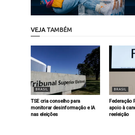
VEJA
TAMBÉM
BRASIL
BRASIL
TSE cria conselho para
Federação P
monitorar desinformação e IA
apoio à cand
nas eleições
reeleição