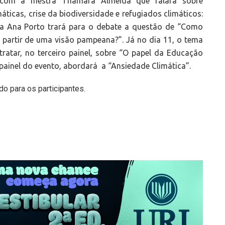
rá com a mestra Thamara Almeida que falará sobre
icas, crise da biodiversidade e refugiados climáticos:
ora Ana Porto trará para o debate a questão de “Como
a partir de uma visão pampeana?”. Já no dia 11, o tema
tratar, no terceiro painel, sobre “O papel da Educação
 painel do evento, abordará a “Ansiedade Climática”.
do para os participantes.