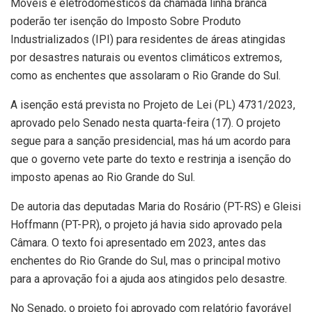
Móveis e eletrodomésticos da chamada linha branca
poderão ter isenção do Imposto Sobre Produto
Industrializados (IPI) para residentes de áreas atingidas
por desastres naturais ou eventos climáticos extremos,
como as enchentes que assolaram o Rio Grande do Sul.
A isenção está prevista no Projeto de Lei (PL) 4731/2023,
aprovado pelo Senado nesta quarta-feira (17). O projeto
segue para a sanção presidencial, mas há um acordo para
que o governo vete parte do texto e restrinja a isenção do
imposto apenas ao Rio Grande do Sul.
De autoria das deputadas Maria do Rosário (PT-RS) e Gleisi
Hoffmann (PT-PR), o projeto já havia sido aprovado pela
Câmara. O texto foi apresentado em 2023, antes das
enchentes do Rio Grande do Sul, mas o principal motivo
para a aprovação foi a ajuda aos atingidos pelo desastre.
No Senado, o projeto foi aprovado com relatório favorável