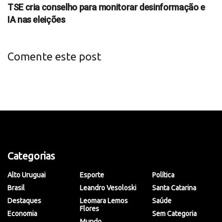
TSE cria conselho para monitorar desinformação e
IA nas eleições
Comente este post
Categorias
Alto Uruguai
Esporte
Política
Brasil
Leandro Vesoloski
Santa Catarina
Destaques
Leomara Lemos
Saúde
Flores
Economia
Sem Categoria
Mundo