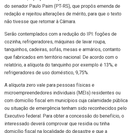
do senador Paulo Paim (PT-RS), que propôs emenda de
redação e rejeitou alterações de mérito, para que o texto
não tivesse que retornar à Câmara.
Serão contemplados com a redução do IPI: fogões de
cozinha, refrigeradores, máquinas de lavar roupa,
tanquinhos, cadeiras, sofás, mesas e armários, contanto
que fabricados em território nacional. De acordo com o
relatório, a alíquota do tanquinho por exemplo é 13%; e
refrigeradores de uso doméstico, 9,75%.
A alíquota zero vale para pessoas físicas e
microempreendedores individuais (MEIs) residentes ou
com domicílio fiscal em municípios cuja calamidade pública
ou situação de emergência tenham sido reconhecidos pelo
Executivo federal. Para obter a concessão do benefício, o
interessado deverá comprovar que residia ou tinha
domicílio fiscal na localidade do desastre e que a