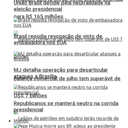
União Brasil decide pela neutralidade na
eleição presidencial
para R$ 165 milhões
Brasil repudia revogação de visto de
embaixadora nos EUA
MJ detalha operação para desarticular
ataques a Brasília
Balança comercial de julho tem superávit de
US$ 7 bilhões
Republicanos se manterá neutro na corrida
presidencial
Mundo