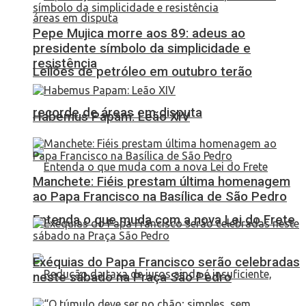
Pepe Mujica morre aos 89: adeus ao
presidente símbolo da simplicidade e
resistência
Leilões de petróleo em outubro terão
recorde de áreas em disputa
Habemus Papam: Leão XIV
Manchete: Fiéis prestam última homenagem
ao Papa Francisco na Basílica de São Pedro
Entenda o que muda com a nova Lei do Frete
Exéquias do Papa Francisco serão celebradas
neste sábado na Praça São Pedro