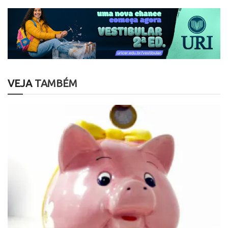
VEJA
TAMBÉM