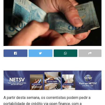
A partir desta semana, os correntistas podem pedir a
portabilidade de crédito via open finance, com a