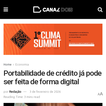
Home
Economia
Portabilidade de crédito já pode
ser feita de forma digital
por
Redação
3 de fevereiro de 2026
A
A
Reading Time: 3 mins read