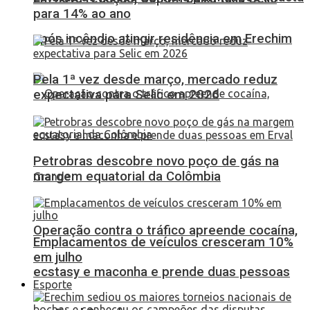
para 14% ao ano
após incêndio atingir residência em Erechim
Pela 1ª vez desde março, mercado reduz
expectativa para Selic em 2026
Petrobras descobre novo poço de gás na
margem equatorial da Colômbia
Operação contra o tráfico apreende cocaína,
Emplacamentos de veículos cresceram 10%
em julho
ecstasy e maconha e prende duas pessoas
Esporte