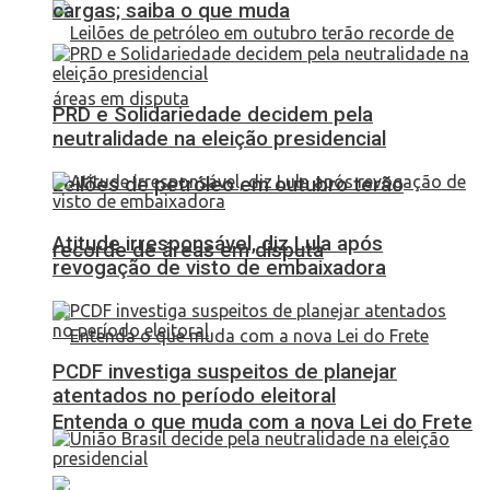
cargas; saiba o que muda
PRD e Solidariedade decidem pela
neutralidade na eleição presidencial
Leilões de petróleo em outubro terão
Atitude irresponsável, diz Lula após
recorde de áreas em disputa
revogação de visto de embaixadora
PCDF investiga suspeitos de planejar
atentados no período eleitoral
Entenda o que muda com a nova Lei do Frete