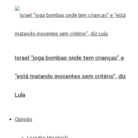
Israel “joga bombas onde tem crianças” e
“está matando inocentes sem critério”, diz
Lula
Opinião
Leandro Vesoloski