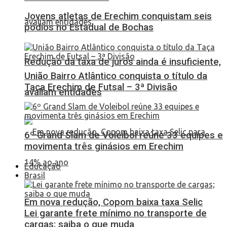
Jovens atletas de Erechim conquistam seis
pódios no Estadual de Bochas
Redução da taxa de juros ainda é insuficiente,
União Bairro Atlântico conquista o título da
Taça Erechim de Futsal – 3ª Divisão
avaliam entidades
6º Grand Slam de Voleibol reúne 33 equipes e
movimenta três ginásios em Erechim
Educação
Brasil
Em nova redução, Copom baixa taxa Selic
Lei garante frete mínimo no transporte de
cargas; saiba o que muda