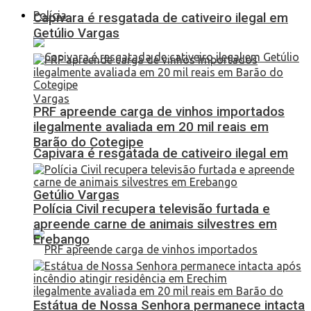
Polícia
Capivara é resgatada de cativeiro ilegal em
Getúlio Vargas
PRF apreende carga de vinhos importados
ilegalmente avaliada em 20 mil reais em
Barão do Cotegipe
Capivara é resgatada de cativeiro ilegal em
Getúlio Vargas
Polícia Civil recupera televisão furtada e
apreende carne de animais silvestres em
Erebango
Estátua de Nossa Senhora permanece intacta