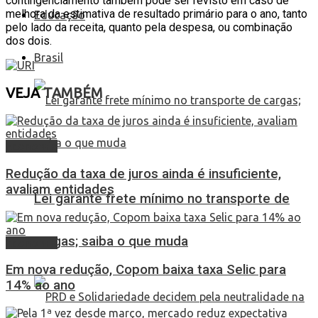
contingenciamento também pode ser revisto em caso de
melhora da estimativa de resultado primário para o ano, tanto
Educação
pelo lado da receita, quanto pela despesa, ou combinação
dos dois.
Brasil
VEJA
TAMBÉM
Economia
Redução da taxa de juros ainda é insuficiente,
avaliam entidades
Lei garante frete mínimo no transporte de
cargas; saiba o que muda
Economia
Em nova redução, Copom baixa taxa Selic para
14% ao ano