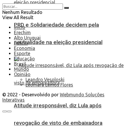
Nenhum Resultado
View All Result
PRD e Solidariedade decidem pela
Início
Erechim
Alto Uruguai
neutralidade na eleição presidencial
Polícia
Economia
Esporte
Educação
Brasil
Mundo
Opinião
Leandro Vesoloski
Leomara Lemos Flores
© 2022 - Desenvolvido por
Webmundo Soluções
Interativas
Atitude irresponsável, diz Lula após
revogação de visto de embaixadora