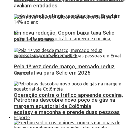
avaliam entidades
após incêndio atingir residência em Erechim
Em nova redução, Copom baixa taxa Selic
para 14% ao ano
Pela 1ª vez desde março, mercado reduz
expectativa para Selic em 2026
Operação contra o tráfico apreende cocaína,
Petrobras descobre novo poço de gás na
margem equatorial da Colômbia
ecstasy e maconha e prende duas pessoas
Esporte