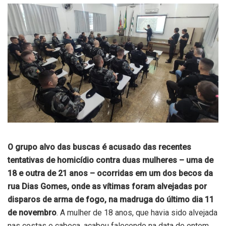
O grupo alvo das buscas é acusado das recentes
tentativas de homicídio contra duas mulheres – uma de
18 e outra de 21 anos – ocorridas em um dos becos da
rua Dias Gomes, onde as vítimas foram alvejadas por
disparos de arma de fogo, na madruga do último dia 11
de novembro
. A mulher de 18 anos, que havia sido alvejada
nas costas e cabeça, acabou falecendo na data de ontem,