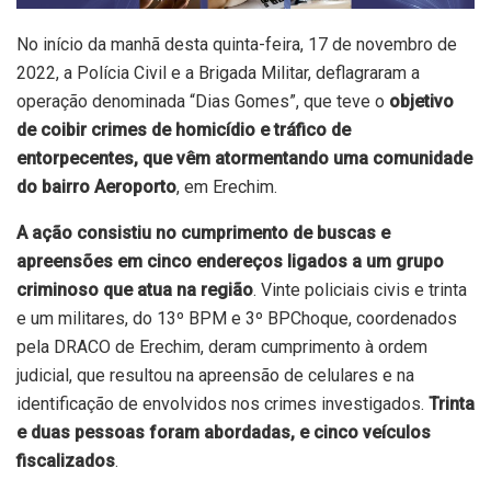
No início da manhã desta quinta-feira, 17 de novembro de
2022, a Polícia Civil e a Brigada Militar, deflagraram a
operação denominada “Dias Gomes”, que teve o
objetivo
de coibir crimes de homicídio e tráfico de
entorpecentes, que vêm atormentando uma comunidade
do bairro Aeroporto
, em Erechim.
A ação consistiu no cumprimento de buscas e
apreensões em cinco endereços ligados a um grupo
criminoso que atua na região
. Vinte policiais civis e trinta
e um militares, do 13º BPM e 3º BPChoque, coordenados
pela DRACO de Erechim, deram cumprimento à ordem
judicial, que resultou na apreensão de celulares e na
identificação de envolvidos nos crimes investigados.
Trinta
e duas pessoas foram abordadas, e cinco veículos
fiscalizados
.