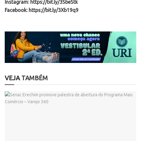
Instagram:
https://bit.ly/3SbeStk
Facebook:
https://bit.ly/3Xb19q9
VEJA
TAMBÉM