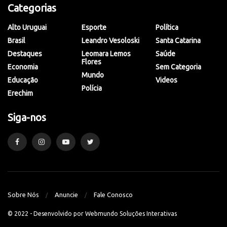
Categorias
Alto Uruguai
Esporte
Política
Brasil
Leandro Vesoloski
Santa Catarina
Destaques
Leomara Lemos
Saúde
Flores
Economia
Sem Categoria
Mundo
Educação
Videos
Polícia
Erechim
Siga-nos
Sobre Nós
Anuncie
Fale Conosco
© 2022 - Desenvolvido por
Webmundo Soluções Interativas