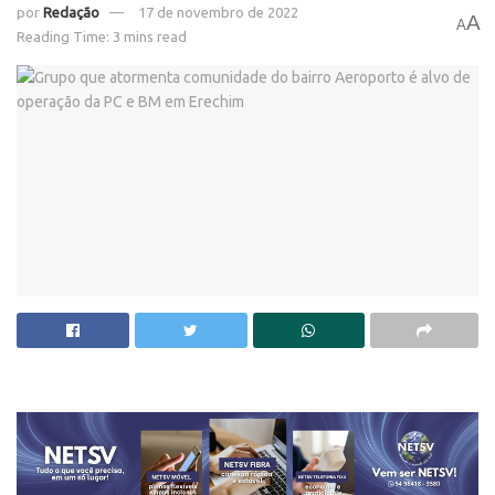
por
Redação
17 de novembro de 2022
A
A
Reading Time: 3 mins read