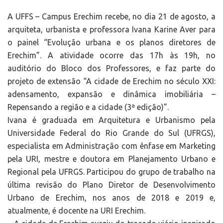
A UFFS – Campus Erechim recebe, no dia 21 de agosto, a
arquiteta, urbanista e professora Ivana Karine Aver para
o painel “Evolução urbana e os planos diretores de
Erechim”. A atividade ocorre das 17h às 19h, no
auditório do Bloco dos Professores, e faz parte do
projeto de extensão “A cidade de Erechim no século XXI:
adensamento, expansão e dinâmica imobiliária –
Repensando a região e a cidade (3ª edição)”.
Ivana é graduada em Arquitetura e Urbanismo pela
Universidade Federal do Rio Grande do Sul (UFRGS),
especialista em Administração com ênfase em Marketing
pela URI, mestre e doutora em Planejamento Urbano e
Regional pela UFRGS. Participou do grupo de trabalho na
última revisão do Plano Diretor de Desenvolvimento
Urbano de Erechim, nos anos de 2018 e 2019 e,
atualmente, é docente na URI Erechim.