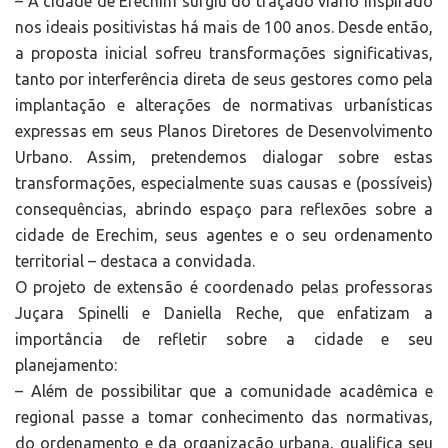
– A cidade de Erechim surgiu do traçado viário inspirado
nos ideais positivistas há mais de 100 anos. Desde então,
a proposta inicial sofreu transformações significativas,
tanto por interferência direta de seus gestores como pela
implantação e alterações de normativas urbanísticas
expressas em seus Planos Diretores de Desenvolvimento
Urbano. Assim, pretendemos dialogar sobre estas
transformações, especialmente suas causas e (possíveis)
consequências, abrindo espaço para reflexões sobre a
cidade de Erechim, seus agentes e o seu ordenamento
territorial – destaca a convidada.
O projeto de extensão é coordenado pelas professoras
Juçara Spinelli e Daniella Reche, que enfatizam a
importância de refletir sobre a cidade e seu
planejamento:
– Além de possibilitar que a comunidade acadêmica e
regional passe a tomar conhecimento das normativas,
do ordenamento e da organização urbana, qualifica seu