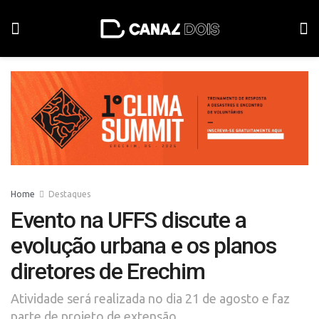
Home
Destaques
Evento na UFFS discute a
evolução urbana e os planos
diretores de Erechim
Atividade será realizada no dia 21 de agosto e faz
parte de projeto de extensão