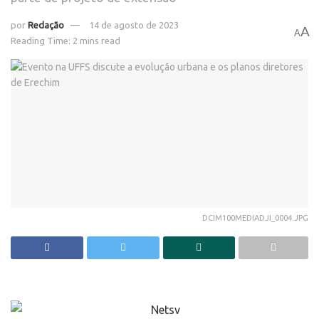
por
Redação
14 de agosto de 2023
A
A
Reading Time: 2 mins read
DCIM100MEDIADJI_0004.JPG