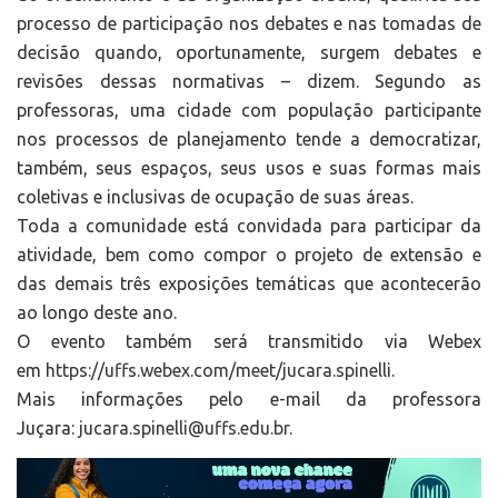
processo de participação nos debates e nas tomadas de
decisão quando, oportunamente, surgem debates e
revisões dessas normativas – dizem. Segundo as
professoras, uma cidade com população participante
nos processos de planejamento tende a democratizar,
também, seus espaços, seus usos e suas formas mais
coletivas e inclusivas de ocupação de suas áreas.
Toda a comunidade está convidada para participar da
atividade, bem como compor o projeto de extensão e
das demais três exposições temáticas que acontecerão
ao longo deste ano.
O evento também será transmitido via Webex
em
https://uffs.webex.com/meet/jucara.spinelli
.
Mais informações pelo e-mail da professora
Juçara:
jucara.spinelli@uffs.edu.br
.