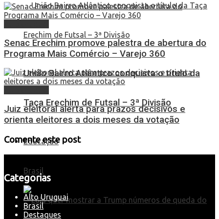
Alto Uruguai
Senac Erechim promove palestra de abertura do
Programa Mais Comércio – Varejo 360
União Bairro Atlântico conquista o título da
Alto Uruguai
Taça Erechim de Futsal – 3ª Divisão
Juiz eleitoral alerta para prazos decisivos e
orienta eleitores a dois meses da votação
Comente este post
Educação
Brasil
Categorias
Alto Uruguai
Brasil
Destaques