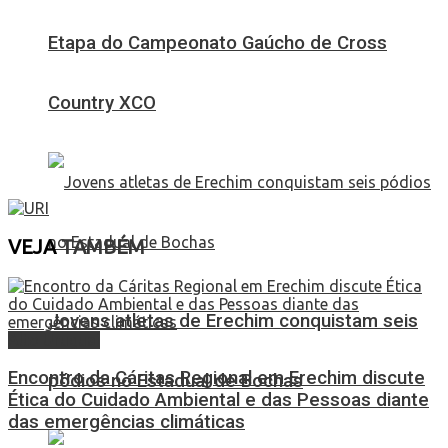
Etapa do Campeonato Gaúcho de Cross
Country XCO
VEJA
TAMBÉM
Jovens atletas de Erechim conquistam seis
Alto Uruguai
Encontro da Cáritas Regional em Erechim discute
pódios no Estadual de Bochas
Ética do Cuidado Ambiental e das Pessoas diante
das emergências climáticas