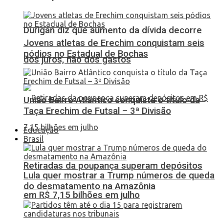
Durigan diz que aumento da dívida decorre
Jovens atletas de Erechim conquistam seis
pódios no Estadual de Bochas
dos juros, não dos gastos
União Bairro Atlântico conquista o título da
Taça Erechim de Futsal – 3ª Divisão
Educação
Brasil
Retiradas da poupança superam depósitos
Lula quer mostrar a Trump números de queda
do desmatamento na Amazônia
em R$ 7,15 bilhões em julho