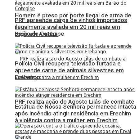
Homem é preso por porte ilegal de arma de
PRF apreende carga de vinhos importados
ilegalmente avaliada em 20 mil reais em
Barão do Cotegipe
fogo em Aratiba
Polícia Civil recupera televisão furtada e
apreende carne de animais silvestres em
Erebango
PRF realiza ação do Agosto Lilás de combate
Estátua de Nossa Senhora permanece intacta
após incêndio atingir residência em Erechim
à violência contra a mulher em Erechim