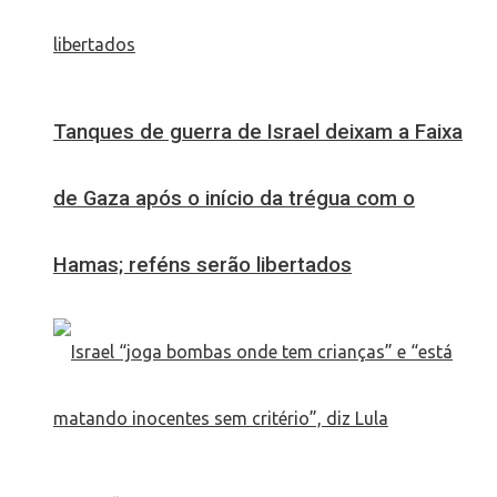
Tanques de guerra de Israel deixam a Faixa
de Gaza após o início da trégua com o
Hamas; reféns serão libertados