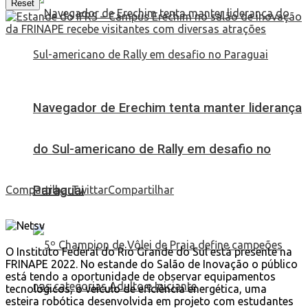
Reset
Navegador de Erechim tenta manter liderança
do Sul-americano de Rally em desafio no
Paraguai
Compartilhar
Twittar
Compartilhar
O Instituto Federal do Rio Grande do Sul está presente na
FRINAPE 2022. No estande do Salão de Inovação o público
está tendo a oportunidade de observar equipamentos
tecnológicos, o veículo de eficiência energética, uma
esteira robótica desenvolvida em projeto com estudantes