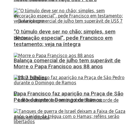
“O túmulo deve ser no chão; simples, sem
decoração especial”, pede Francisco em
testamento; veja na íntegra
Balança comercial de julho tem superávit de
Morre o Papa Francisco aos 88 anos
US$ 7 bilhões
Papa Francisco faz aparição na Praça de São
Pedro durante o Domingo de Ramos