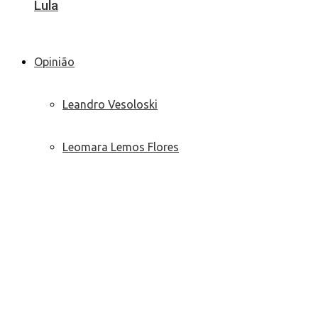
Lula
Opinião
Leandro Vesoloski
Leomara Lemos Flores