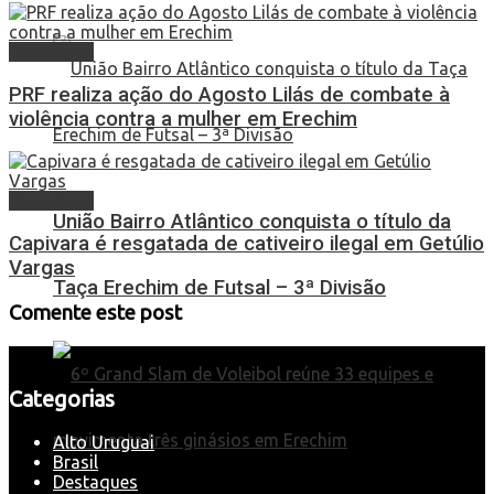
Destaques
PRF realiza ação do Agosto Lilás de combate à
violência contra a mulher em Erechim
Destaques
União Bairro Atlântico conquista o título da
Capivara é resgatada de cativeiro ilegal em Getúlio
Vargas
Taça Erechim de Futsal – 3ª Divisão
Comente este post
Categorias
Alto Uruguai
Brasil
Destaques