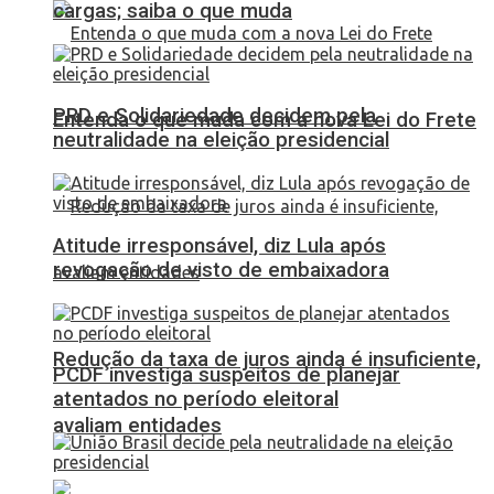
cargas; saiba o que muda
PRD e Solidariedade decidem pela
Entenda o que muda com a nova Lei do Frete
neutralidade na eleição presidencial
Atitude irresponsável, diz Lula após
revogação de visto de embaixadora
Redução da taxa de juros ainda é insuficiente,
PCDF investiga suspeitos de planejar
atentados no período eleitoral
avaliam entidades