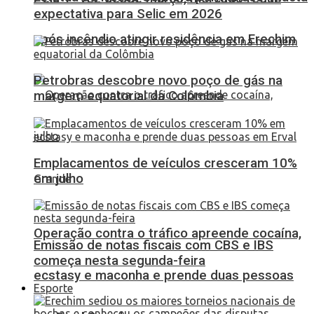
expectativa para Selic em 2026
após incêndio atingir residência em Erechim
Petrobras descobre novo poço de gás na
margem equatorial da Colômbia
Emplacamentos de veículos cresceram 10%
em julho
Operação contra o tráfico apreende cocaína,
Emissão de notas fiscais com CBS e IBS
começa nesta segunda-feira
ecstasy e maconha e prende duas pessoas
Esporte