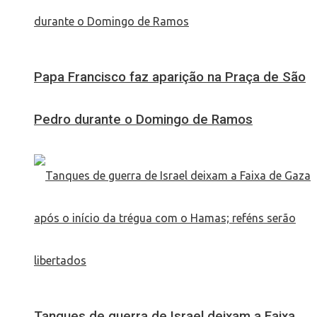
Papa Francisco faz aparição na Praça de São
Pedro durante o Domingo de Ramos
Tanques de guerra de Israel deixam a Faixa