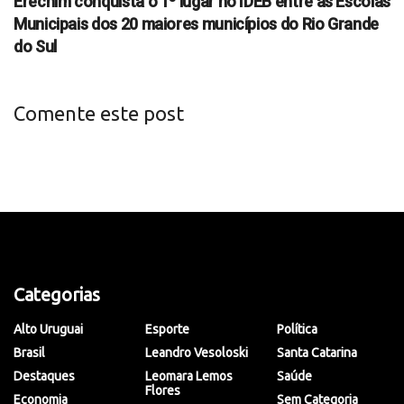
Erechim conquista o 1º lugar no IDEB entre as Escolas
Municipais dos 20 maiores municípios do Rio Grande
do Sul
Comente este post
Categorias
Alto Uruguai
Esporte
Política
Brasil
Leandro Vesoloski
Santa Catarina
Destaques
Leomara Lemos
Saúde
Flores
Economia
Sem Categoria