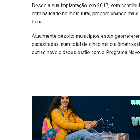
Desde a sua implantação, em 2017, vem contribu
criminalidade no meio rural, proporcionando mais
bens.
Atualmente dezoito municípios estão georrefere
cadastradas, num total de cinco mil quilômetros
outras nove cidades estão com o Programa Nov