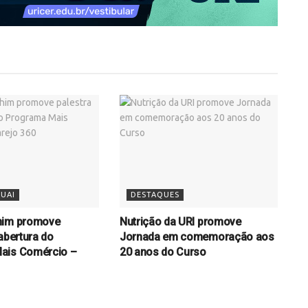
UAI
DESTAQUES
him promove
Nutrição da URI promove
abertura do
Jornada em comemoração aos
ais Comércio –
20 anos do Curso