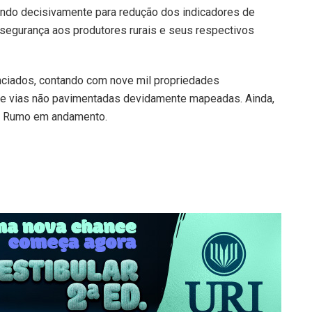
indo decisivamente para redução dos indicadores de
 segurança aos produtores rurais e seus respectivos
nciados, contando com nove mil propriedades
 de vias não pavimentadas devidamente mapeadas. Ainda,
o Rumo em andamento.