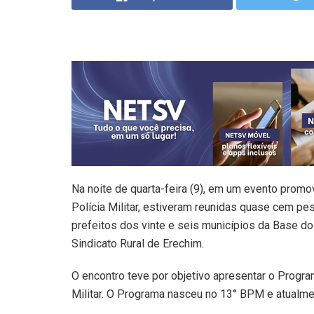
Na noite de quarta-feira (9), em um evento promov
Polícia Militar, estiveram reunidas quase cem pess
prefeitos dos vinte e seis municípios da Base do
Sindicato Rural de Erechim.
O encontro teve por objetivo apresentar o Prog
Militar. O Programa nasceu no 13° BPM e atualmen