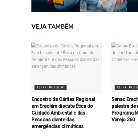
VEJA
TAMBÉM
ALTO URUGUAI
ALTO URUG
Encontro da Cáritas Regional
Senac Erec
em Erechim discute Ética do
palestra de 
Cuidado Ambiental e das
Programa M
Pessoas diante das
Varejo 360
emergências climáticas