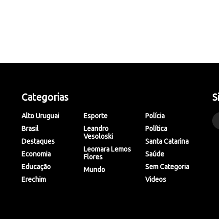
Categorias
S
Alto Uruguai
Esporte
Polícia
Brasil
Leandro
Política
Vesoloski
Destaques
Santa Catarina
Leomara Lemos
Economia
Saúde
Flores
Educação
Sem Categoria
Mundo
Erechim
Videos