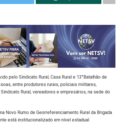
ido pelo Sindicato Rural, Casa Rural e 13°Batalhão de
oas, entre produtores rurais, policiais militares,
 Sindicato Rural, vereadores e empresários, na sede do
rama Novo Rumo de Georreferenciamento Rural da Brigada
te está institucionalizado em nível estadual.